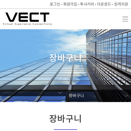
로그인
회원가입
투사거리
다운로드
원격지원
장바구니
장바구니
장바구니