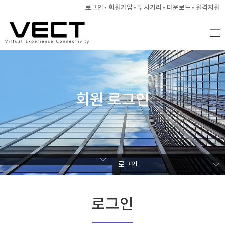
로그인
회원가입
투사거리
다운로드
원격지원
회원 로그인
로그인
로그인