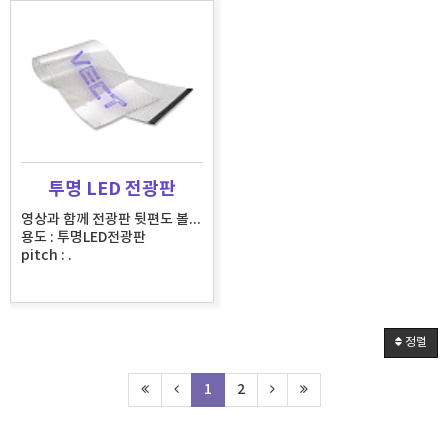
투명 LED 전광판
영상과 함께 전광판 뒷편도 볼 수 있는 특수 LED 전광판
용도 : 투명LED전광판
pitch : .
정렬
1
2