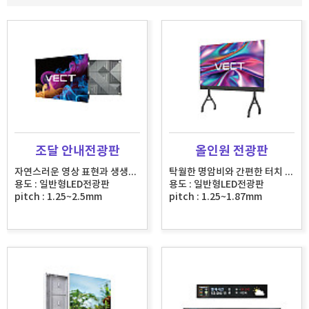
조달 안내전광판
올인원 전광판
자연스러운 영상 표현과 생생한 색감으로 몰입감 극대화
탁월한 명암비와 간편한 터치 기능으로 완성된 스마트 인도어 LED 디스플레이
용도 : 일반형LED전광판
용도 : 일반형LED전광판
pitch : 1.25~2.5mm
pitch : 1.25~1.87mm