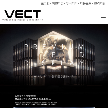
로그인
회원가입
투사거리
다운로드
원격지원