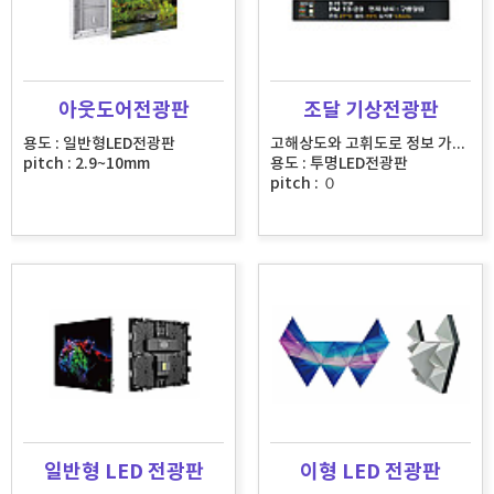
아웃도어전광판
조달 기상전광판
용도 : 일반형LED전광판
고해상도와 고휘도로 정보 가독성을 극대화한 솔루션
pitch : 2.9~10mm
용도 : 투명LED전광판
pitch : ０
일반형 LED 전광판
이형 LED 전광판