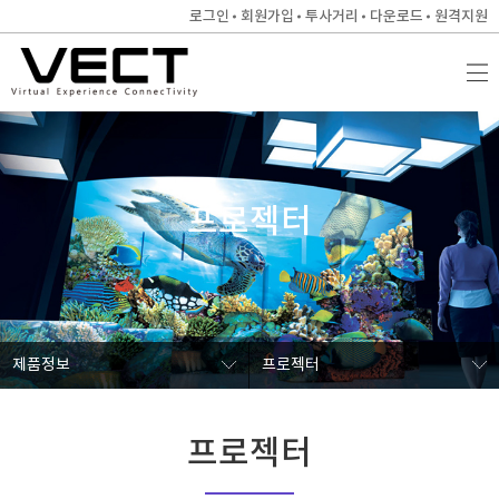
로그인
회원가입
투사거리
다운로드
원격지원
프로젝터
제품정보
프로젝터
프로젝터