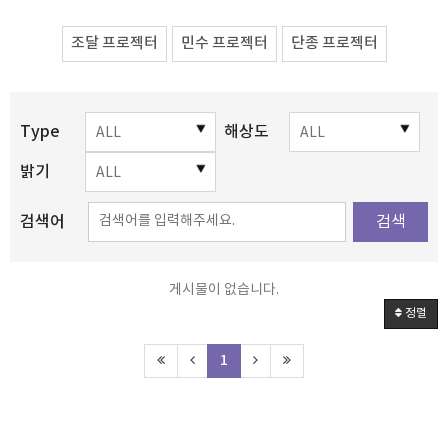
조달 프로젝터
민수 프로젝터
단종 프로젝터
Type
해상도
밝기
검색어
검색
게시물이 없습니다.
정렬
1